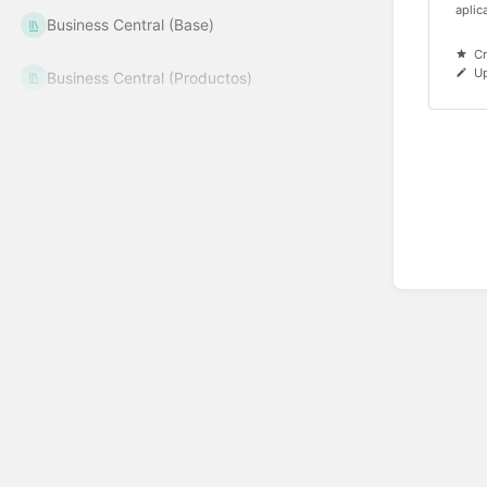
aplic
Business Central (Base)
Cr
Up
Business Central (Productos)