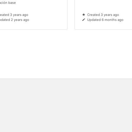
ación base
eated 3 years ago
Created 3 years ago
dated 2 years ago
Updated 6 months ago